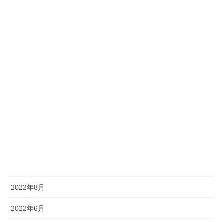
時間術
暮らカタ
未分類
アーカイブ化
2024年5月
2024年2月
2024年1月
2022年12月
2022年8月
2022年6月