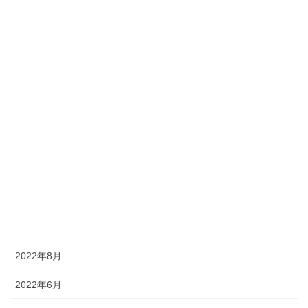
時間術
暮らカタ
未分類
アーカイブ化
2024年5月
2024年2月
2024年1月
2022年12月
2022年8月
2022年6月